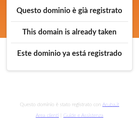
Questo dominio è già registrato
This domain is already taken
Este dominio ya está registrado
Questo dominio è stato registrato con
Aruba.it
Area clienti
|
Guide e Assistenza